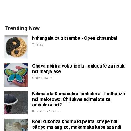
Trending Now
Nthangala za zitsamba - Open zitsamba!
Thanzi
Choyambirira yokongola - gulugufe za nsalu
ndi manja ake
Chizolowezi
Ndimalota Kumasulira: ambulera. Tanthauzo
ndi malotowo. Chifukwa ndimalota za
ambulera ndi?
Kukula m'nzeru
Kodi kukonza khoma kupenta: sitepe ndi
sitepe malangizo, makamaka kusalaza ndi