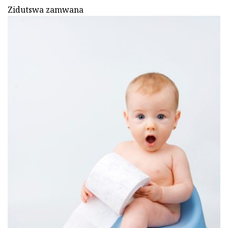
Zidutswa zamwana