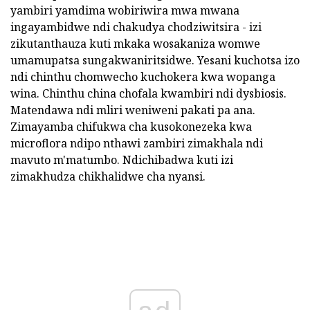
yambiri yamdima wobiriwira mwa mwana
ingayambidwe ndi chakudya chodziwitsira - izi
zikutanthauza kuti mkaka wosakaniza womwe
umamupatsa sungakwaniritsidwe. Yesani kuchotsa izo
ndi chinthu chomwecho kuchokera kwa wopanga
wina. Chinthu china chofala kwambiri ndi dysbiosis.
Matendawa ndi mliri weniweni pakati pa ana.
Zimayamba chifukwa cha kusokonezeka kwa
microflora ndipo nthawi zambiri zimakhala ndi
mavuto m'matumbo. Ndichibadwa kuti izi
zimakhudza chikhalidwe cha nyansi.