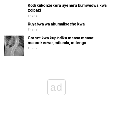
Kodi kukonzekera ayenera kumwedwa kwa
zoipazi
Thanzi
Kuyabwa wa akumaliseche kwa
Thanzi
Corset kwa kupindika msana msana:
maonekedwe, mitundu, mitengo
Thanzi
ad