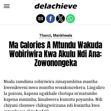
,
Thanzi
Mankhwala
Ma Calories A Mtundu Wakuda
Wobiriwira Kwa Akulu Ndi Ana:
Zowonongeka
Nsalu zamdima zobiriwira zimayambitsa mantha
kwenikweni mwa munthu wosakonzekera. Lingaliro
la poizoni, kapena ngakhale chotupa m'matumbo
kapena mmimba, limabwera kumutu poyamba. Ndi
chiyani chomwe chikugwirizana ndi kusintha kwa